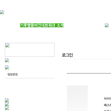
아이
패스