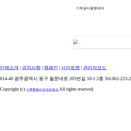
기부금사용명세서
단체소개
|
공지사항
|
캠페인
|
사이트맵
|
관리자모드
614-40 광주광역시 동구 필문대로 205번길 10-1 2층 Tel.062-223-2684
Copyright (c)
All rights reserved.
기후행동비건네트워크